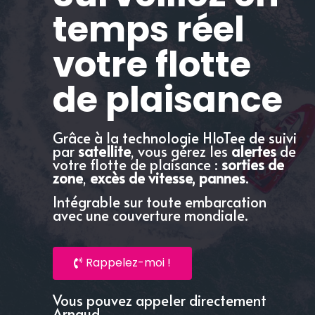
temps réel
votre flotte
de plaisance
Grâce à la technologie HIoTee de suivi
par
satellite
, vous gérez les
alertes
de
votre flotte de plaisance :
sorties de
zone
,
excès de vitesse, pannes
.
Intégrable sur toute embarcation
avec une couverture mondiale.
Rappelez-moi !
Vous pouvez appeler directement
Arnaud