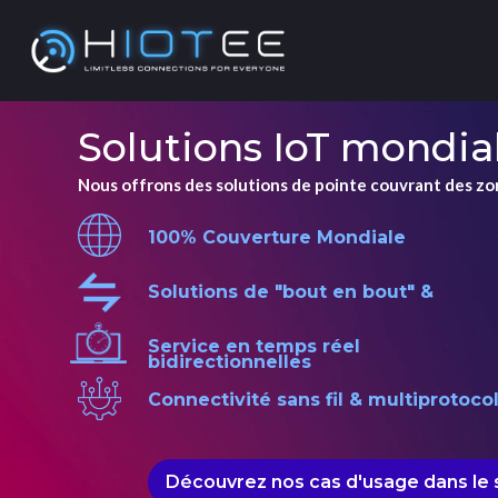
Solutions IoT mondial
Nous offrons des solutions de pointe couvrant des zon
100% Couverture Mondiale
Solutions de "bout en bout" &
Service en temps réel
bidirectionnelles
Connectivité sans fil & multiprotoco
Découvrez nos cas d'usage dans le 