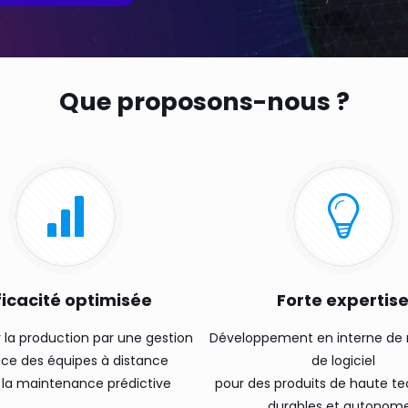
Que proposons-nous ?
ficacité optimisée
Forte expertis
 la production par une gestion
Développement en interne de 
ace des équipes à distance
de logiciel
 la maintenance prédictive
pour des produits de haute te
durables et autonom