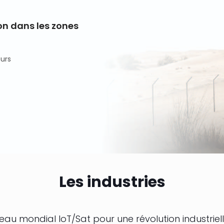
ion dans les zones
urs
Les industries
eau mondial IoT/Sat pour une révolution industriel