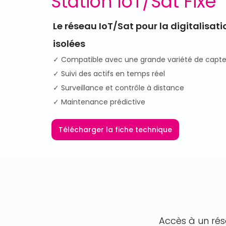
Station IoT/Sat Fixe
Le réseau IoT/Sat pour la digitalisat
isolées
✓ Compatible avec une grande variété de capte
✓ Suivi des actifs en temps réel
✓ Surveillance et contrôle à distance
✓ Maintenance prédictive
Télécharger la fiche technique
Accès à un rés