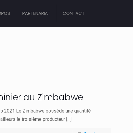
OPOS
PARTENARIAT
CONTACT
 minier au Zimbabwe
ars 2021 Le Zimbabwe possède une quantité
ailleurs le troisième producteur
[…]