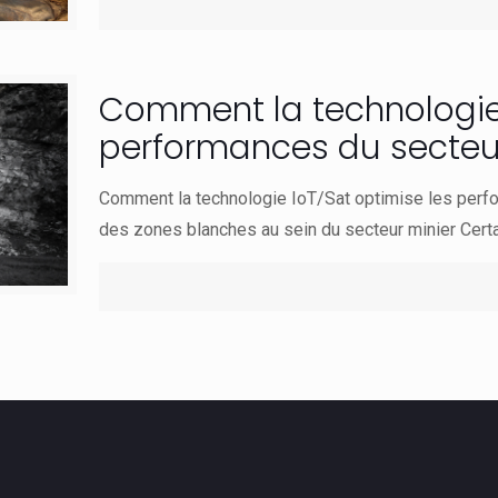
Comment la technologie 
performances du secteur
Comment la technologie IoT/Sat optimise les perfo
des zones blanches au sein du secteur minier Cert