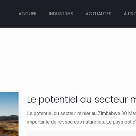
ACCUEIL
INDUSTRIES
ACTUALITES
À PR
Le potentiel du secteur
Le potentiel du secteur minier au Zimbabwe 30 M
importante de ressources naturelles. Le pays est d’