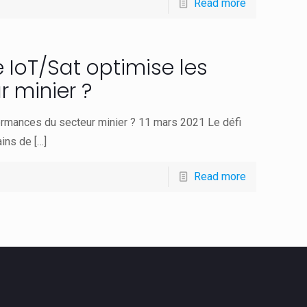
Read more
IoT/Sat optimise les
 minier ?
rmances du secteur minier ?​ 11 mars 2021 Le défi
ains de
[…]
Read more