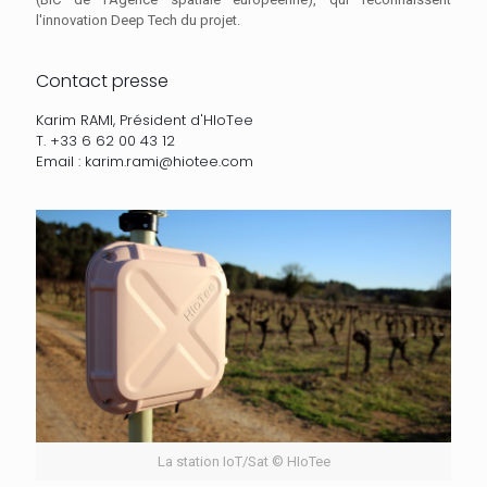
l'innovation Deep Tech du projet.
Contact presse
Karim RAMI, Président d'HIoTee
T. +33 6 62 00 43 12
Email : karim.rami@hiotee.com
La station IoT/Sat © HIoTee