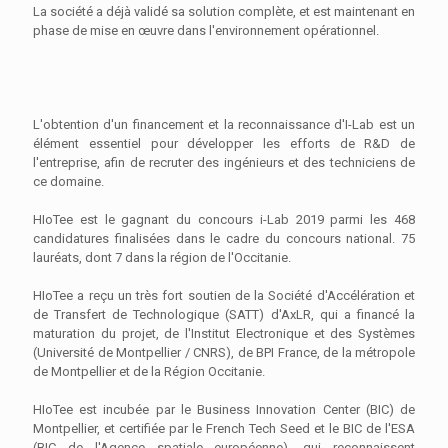
La société a déjà validé sa solution complète, et est maintenant en
phase de mise en œuvre dans l'environnement opérationnel.
L'obtention d'un financement et la reconnaissance d'I-Lab est un
élément essentiel pour développer les efforts de R&D de
l'entreprise, afin de recruter des ingénieurs et des techniciens de
ce domaine.
HIoTee est le gagnant du concours i-Lab 2019 parmi les 468
candidatures finalisées dans le cadre du concours national. 75
lauréats, dont 7 dans la région de l'Occitanie.
HIoTee a reçu un très fort soutien de la Société d'Accélération et
de Transfert de Technologique (SATT) d'AxLR, qui a financé la
maturation du projet, de l'Institut Electronique et des Systèmes
(Université de Montpellier / CNRS), de BPI France, de la métropole
de Montpellier et de la Région Occitanie.
HIoTee est incubée par le Business Innovation Center (BIC) de
Montpellier, et certifiée par le French Tech Seed et le BIC de l'ESA
(BIC de l'Agence spatiale européenne), qui reconnaissent