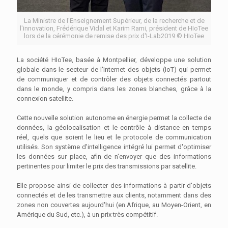
La Ministre de l'Enseignement Supérieur, de la recherche et de
l'innovation, Frédérique Vidal et Karim Rami, président de HIoTee
lors de la cérémonie de remise des prix d'I-Lab2019 © HIoTee
La société HIoTee, basée à Montpellier, développe une solution
globale dans le secteur de l'Internet des objets (IoT) qui permet
de communiquer et de contrôler des objets connectés partout
dans le monde, y compris dans les zones blanches, grâce à la
connexion satellite.
Cette nouvelle solution autonome en énergie permet la collecte de
données, la géolocalisation et le contrôle à distance en temps
réel, quels que soient le lieu et le protocole de communication
utilisés. Son système d'intelligence intégré lui permet d'optimiser
les données sur place, afin de n'envoyer que des informations
pertinentes pour limiter le prix des transmissions par satellite.
Elle propose ainsi de collecter des informations à partir d'objets
connectés et de les transmettre aux clients, notamment dans des
zones non couvertes aujourd'hui (en Afrique, au Moyen-Orient, en
Amérique du Sud, etc.), à un prix très compétitif.