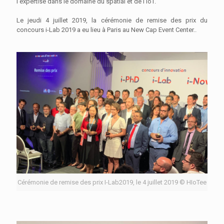
l'expertise dans le domaine du spatial et de l'IoT.
Le jeudi 4 juillet 2019, la cérémonie de remise des prix du
concours i-Lab 2019 a eu lieu à Paris au New Cap Event Center..
Cérémonie de remise des prix I-Lab2019, le 4 juillet 2019 © HIoTee