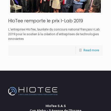
HIoTee remporte le prix I-Lab 2019
L'entreprise HIoTee, lauréate du concours national français I-Lab
2019 pour le soutien à la création d'entreprises de technologies
innovantes
Read more
HIoTee S.A.S
Cap Alpha - 3 Avenue de l'Europe